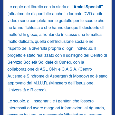
Le copie del libretto con la storia di
“Amici Speciali”
(attualmente disponibile anche in formato DVD audio-
video) sono completamente gratuite per le scuole che
ne fanno richiesta e che hanno dunque il desiderio di
mettersi in gioco, affrontando in classe una tematica
molto delicata, quella dell’inclusione sociale nel
rispetto della diversità propria di ogni individuo. Il
progetto è stato realizzato con il sostegno del Centro di
Servizio Società Solidale di Cuneo, con la
collaborazione di ASL CN1 e C.A.S.A. (Centro
Autismo e Sindrome di Asperger) di Mondovì ed è stato
approvato dal M.I.U.R. (Ministero dell’Istruzione,
Università e Ricerca).
Le scuole, gli insegnanti e i genitori che fossero
interessati ad avere maggiori informazioni al riguardo,
possono inviare un messaggio WhatsApp al numero