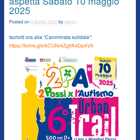
aspetta Sabato 10 maggio
2025
Posted on
9 Aprile 2025
by
admin
Iscriviti ora alla “Camminata solidale”:
https://forms.gle/kCUNi4ZgifA4Dp4V9