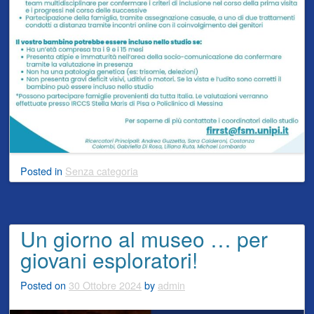
Posted
in
Senza categoria
Un giorno al museo … per
giovani esploratori!
Posted on
30 Ottobre 2024
by
admin