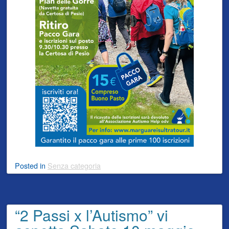
Posted
in
Senza categoria
“2 Passi x l’Autismo” vi