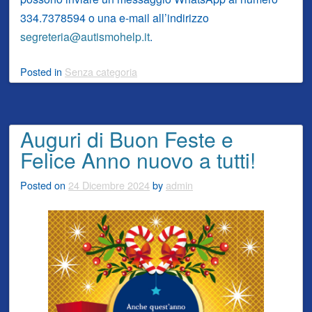
334.7378594 o una e-mail all’indirizzo
segreteria@autismohelp.it
.
Posted
in
Senza categoria
Auguri di Buon Feste e
Felice Anno nuovo a tutti!
Posted on
24 Dicembre 2024
by
admin