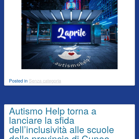
Posted
in
Senza categoria
Autismo Help torna a
lanciare la sfida
dell’inclusività alle scuole
della provincia di Cuneo