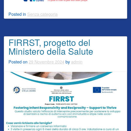
Posted
in
Senza categoria
FIRRST, progetto del
Ministero della Salute
Posted on
29 Novembre 2024
by
admin