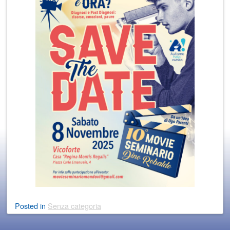
Posted
in
Senza categoria